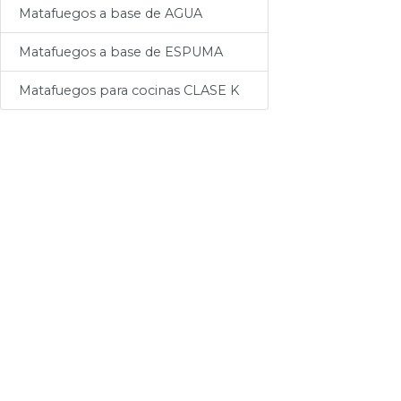
Accesorios
Matafuegos a base de AGUA
Matafuegos a base de ESPUMA
Matafuegos para cocinas CLASE K